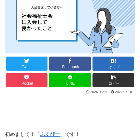
Twitter
Facebook
はてブ
Pocket
LINE
コピー
2026.08.06
2022.07.10
初めまして！
「
ふくぴー
」
です！