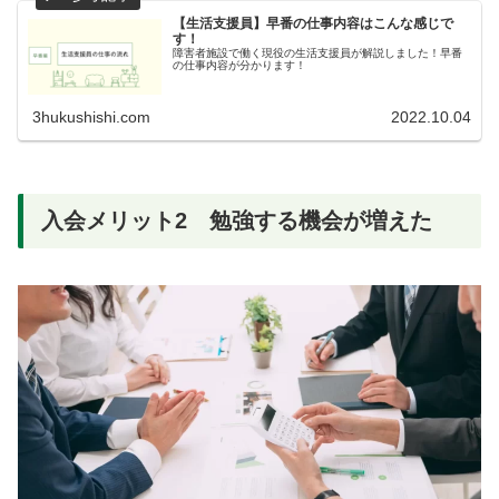
【生活支援員】早番の仕事内容はこんな感じで
す！
障害者施設で働く現役の生活支援員が解説しました！早番
の仕事内容が分かります！
3hukushishi.com
2022.10.04
入会メリット2 勉強する機会が増えた