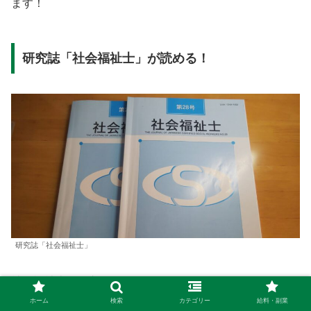
ます！
研究誌「社会福祉士」が読める！
研究誌「社会福祉士」
社会福祉士会に入会すると、
ホーム
検索
カテゴリー
給料・副業