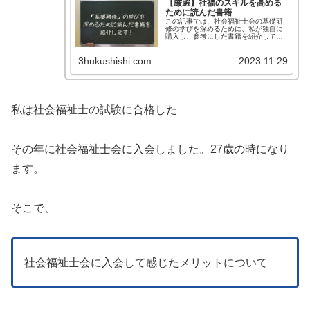
【厳選】社福のスキルを高める
ために読んだ書籍
この記事では、社会福祉士会の基礎研
修の学びを深めるために、私が独自に
購入し、参考にした書籍を紹介してい
ます！
3hukushishi.com
2023.11.29
私は社会福祉士の試験に合格した
その年に社会福祉士会に入会しました。27歳の時になり
ます。
そこで、
社会福祉士会に入会して感じたメリットについて