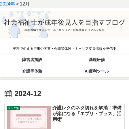
2024年
>
12月
実務で使える行事企画書・介護等体験・キャリア支援情報を発信中
障害者施設
基礎研修
介護等体験
AI便利ツール
2024-12
介護レクのネタ切れを解消！準備
リンク集
が楽になる「エブリ・プラス」活
用術