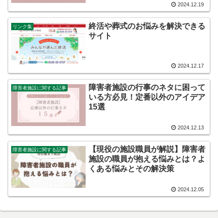
2024.12.19
終活や葬式のお悩みを解決できる
リンク集
サイト
2024.12.17
障害者施設の行事のネタに困って
障害者施設に関する記事
いる方必見！定番以外のアイデア
15選
2024.12.13
【現役の施設職員が解説】障害者
障害者施設に関する記事
施設の職員が抱える悩みとは？よ
くある悩みとその解決策
2024.12.05