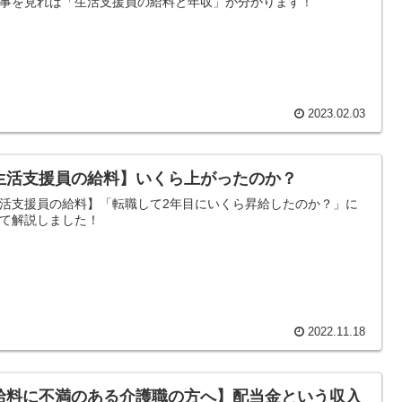
事を見れば「生活支援員の給料と年収」が分かります！
2023.02.03
生活支援員の給料】いくら上がったのか？
活支援員の給料】「転職して2年目にいくら昇給したのか？」に
て解説しました！
2022.11.18
給料に不満のある介護職の方へ】配当金という収入