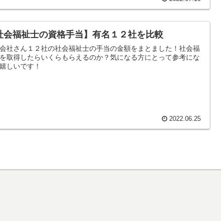
社会福祉士の資格手当】有名１２社を比較
会社さん１２社の社会福祉士の手当の金額をまとました！社会福
を取得したらいくらもらえるのか？気になる方にとって参考にな
嬉しいです！
2022.06.25