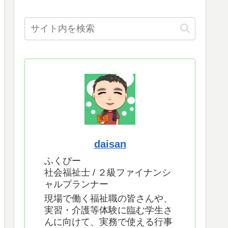
daisan
ふくぴー
社会福祉士 / ２級ファイナンシ
ャルプランナー
現場で働く福祉職の皆さんや、
実習・介護等体験に臨む学生さ
んに向けて、実務で使える行事