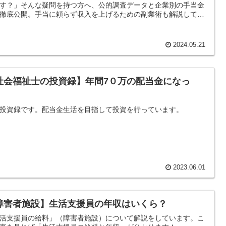
す？」そんな疑問を持つ方へ、公的調査データと企業別の手当金
徹底公開。手当に頼らず収入を上げるための副業術も解説してい
。
2024.05.21
社会福祉士の投資録】年間7０万の配当金になっ
！
投資録です。配当金生活を目指して投資を行っています。
2023.06.01
障害者施設】生活支援員の年収はいくら？
活支援員の給料」（障害者施設）について解説をしています。こ