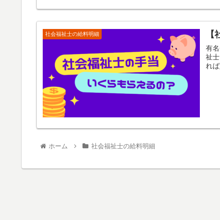
【
社会福祉士の給料明細
有名
祉士
れば
ホーム
社会福祉士の給料明細