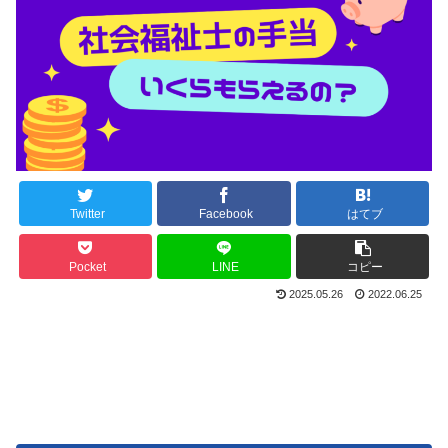
Twitter
Facebook
はてブ
Pocket
LINE
コピー
2025.05.26
2022.06.25