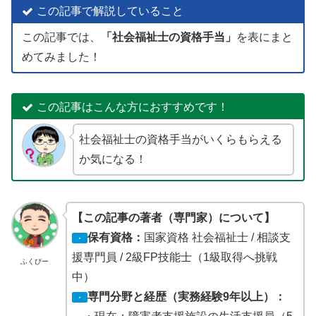
この記事で解説していること
この記事では、
「社会福祉士の資格手当」
を表にまと
めてみました！
この記事はこんな方におすすめです！
社会福祉士の資格手当がいくらもらえる
か気になる！
【この記事の著者（専門家）について】
保有資格：
国家資格 社会福祉士 / 相談支
・
援専門員 / 2級FP技能士（1級取得へ挑戦
ふくぴー
中）
専門分野と経歴（実務経験9年以上）：
・