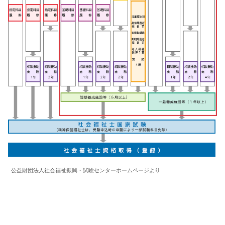
公益財団法人社会福祉振興・試験センターホームページより