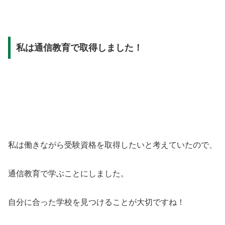
私は通信教育で取得しました！
私は働きながら受験資格を取得したいと考えていたので、
通信教育で学ぶことにしました。
自分に合った学校を見つけることが大切ですね！