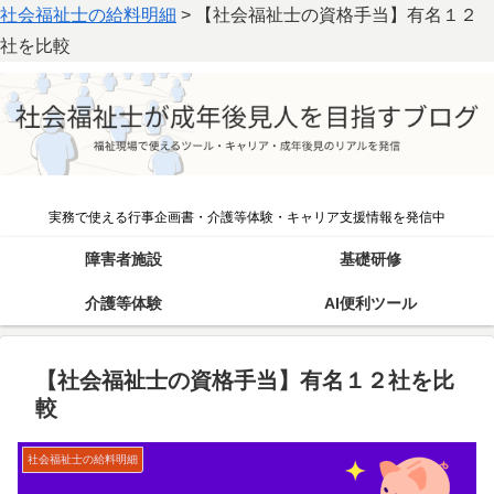
社会福祉士の給料明細
>
【社会福祉士の資格手当】有名１２
社を比較
実務で使える行事企画書・介護等体験・キャリア支援情報を発信中
障害者施設
基礎研修
介護等体験
AI便利ツール
【社会福祉士の資格手当】有名１２社を比
較
社会福祉士の給料明細