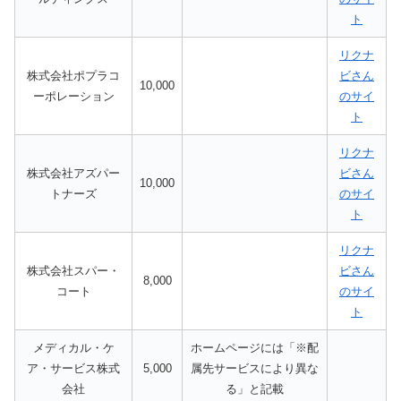
ト
リクナ
株式会社ポプラコ
ビさん
10,000
ーポレーション
のサイ
ト
リクナ
株式会社アズパー
ビさん
10,000
トナーズ
のサイ
ト
リクナ
株式会社スパー・
ビさん
8,000
コート
のサイ
ト
メディカル・ケ
ホームページには「※配
ア・サービス株式
5,000
属先サービスにより異な
会社
る」と記載