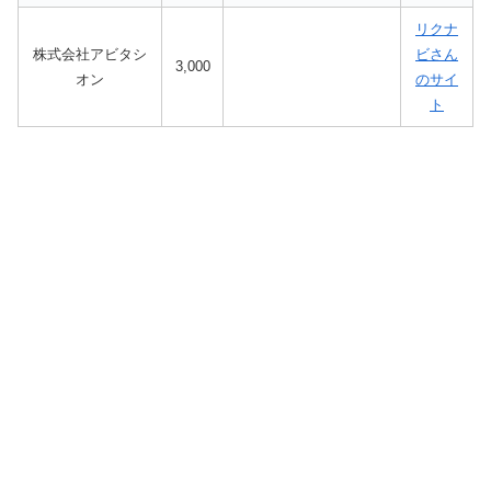
リクナ
株式会社アビタシ
ビさん
3,000
オン
のサイ
ト