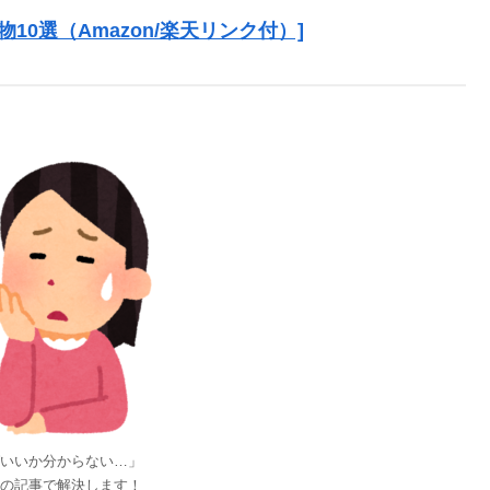
0選（Amazon/楽天リンク付）]
いいか分からない…」
の記事で解決します！