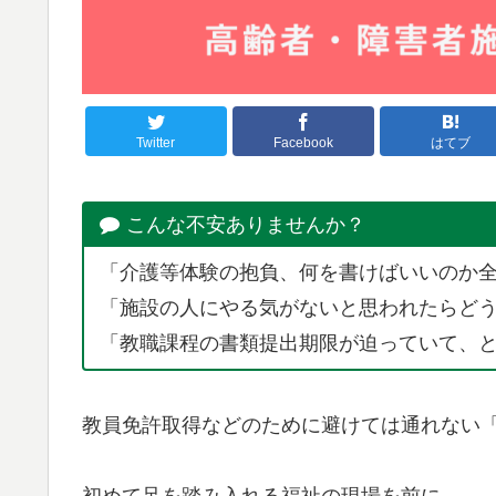
Twitter
Facebook
はてブ
こんな不安ありませんか？
「介護等体験の抱負、何を書けばいいのか
「施設の人にやる気がないと思われたらど
「教職課程の書類提出期限が迫っていて、
教員免許取得などのために避けては通れない