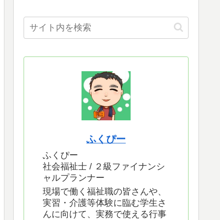
ふくぴー
ふくぴー
社会福祉士 / ２級ファイナンシ
ャルプランナー
現場で働く福祉職の皆さんや、
実習・介護等体験に臨む学生さ
んに向けて、実務で使える行事