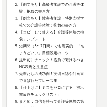
【例文あり】高齢者施設での介護等体
験：抱負の書き方
【例文あり】障害者施設・特別支援学
校での介護等体験：抱負の書き方
【コピーして使える】介護等体験の抱
負テンプレート
短期間（5〜7日間）でも現実的！「ち
ょうどいい」目標設定のコツ
提出前にチェック！抱負で避けるべき
NG表現と注意点
先輩たちの成功例！実習日誌や計画書
で喜ばれたフレーズ集
【仕上げに】ミスをゼロにする「提出
前最終チェックリスト」
まとめ：自信を持って介護等体験の第