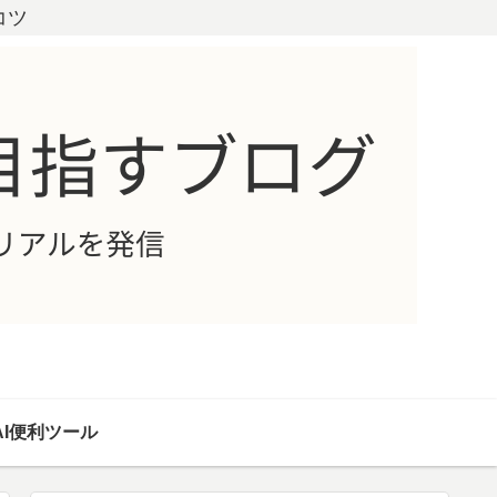
コツ
AI便利ツール