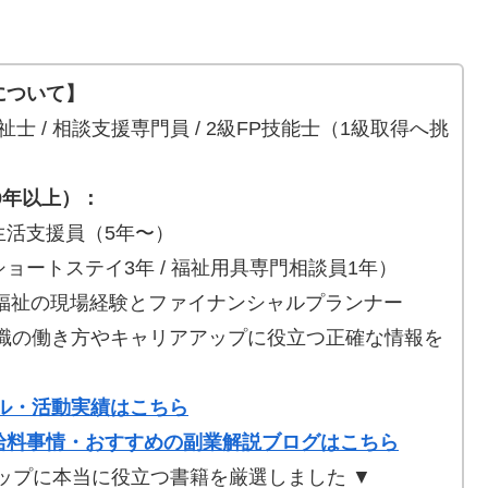
について】
士 / 相談支援専門員 / 2級FP技能士（1級取得へ挑
9年以上）：
活支援員（5年〜）
ートステイ3年 / 福祉用具専門相談員1年）
福祉の現場経験とファイナンシャルプランナー
祉職の働き方やキャリアアップに役立つ正確な情報を
ル・活動実績はこちら
給料事情・おすすめの副業解説ブログはこちら
ップに本当に役立つ書籍を厳選しました ▼