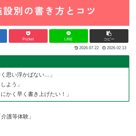
Pocket
LINE
コピー
2026.07.22
2026.02.13
全く思い浮かばない…」
うしよう」
とにかく早く書き上げたい！」
「介護等体験」