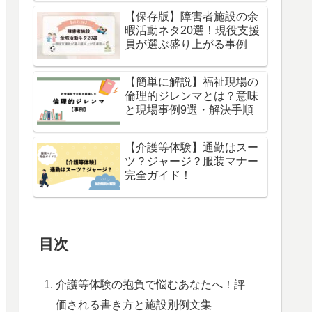
【保存版】障害者施設の余
暇活動ネタ20選！現役支援
員が選ぶ盛り上がる事例
【簡単に解説】福祉現場の
倫理的ジレンマとは？意味
と現場事例9選・解決手順
【介護等体験】通勤はスー
ツ？ジャージ？服装マナー
完全ガイド！
目次
介護等体験の抱負で悩むあなたへ！評
価される書き方と施設別例文集