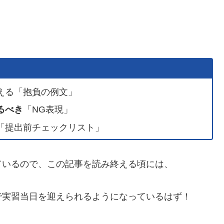
。
える「抱負の例文」
るべき
「NG表現」
「提出前チェックリスト」
ているので、この記事を読み終える頃には、
で実習当日を迎えられるようになっているはず！