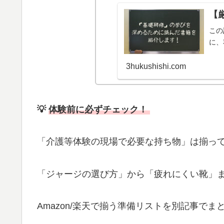
【
この
に、
3hukushishi.com
💡
体験前に必ずチェック！
「介護等体験の現場で必要な持ち物」は揃っ
「ジャージの選び方」から「疲れにくい靴」
Amazon/楽天で揃う準備リストを別記事でま