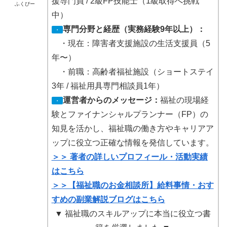
援専門員 / 2級FP技能士（1級取得へ挑戦
ふくぴー
中）
専門分野と経歴（実務経験9年以上）：
・
・現在：障害者支援施設の生活支援員（5
年〜）
・前職：高齢者福祉施設（ショートステイ
3年 / 福祉用具専門相談員1年）
運営者からのメッセージ：
福祉の現場経
・
験とファイナンシャルプランナー（FP）の
知見を活かし、福祉職の働き方やキャリアア
ップに役立つ正確な情報を発信しています。
＞＞ 著者の詳しいプロフィール・活動実績
はこちら
＞＞【福祉職のお金相談所】給料事情・おす
すめの副業解説ブログはこちら
▼ 福祉職のスキルアップに本当に役立つ書