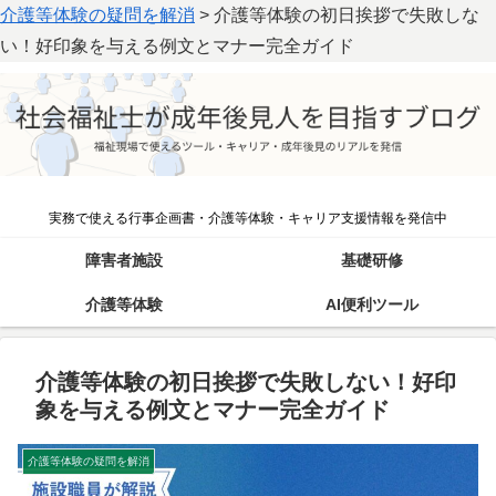
介護等体験の疑問を解消
>
介護等体験の初日挨拶で失敗しな
い！好印象を与える例文とマナー完全ガイド
実務で使える行事企画書・介護等体験・キャリア支援情報を発信中
障害者施設
基礎研修
介護等体験
AI便利ツール
介護等体験の初日挨拶で失敗しない！好印
象を与える例文とマナー完全ガイド
介護等体験の疑問を解消