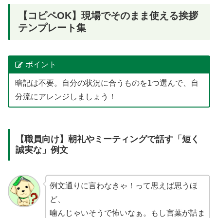
【コピペOK】現場でそのまま使える挨拶
テンプレート集
ポイント
暗記は不要。自分の状況に合うものを1つ選んで、自
分流にアレンジしましょう！
【職員向け】朝礼やミーティングで話す「短く
誠実な」例文
例文通りに言わなきゃ！って思えば思うほ
ど、
噛んじゃいそうで怖いなぁ。もし言葉が詰ま