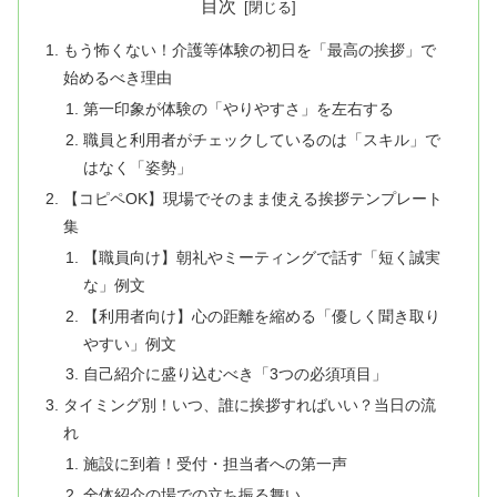
目次
もう怖くない！介護等体験の初日を「最高の挨拶」で
始めるべき理由
第一印象が体験の「やりやすさ」を左右する
職員と利用者がチェックしているのは「スキル」で
はなく「姿勢」
【コピペOK】現場でそのまま使える挨拶テンプレート
集
【職員向け】朝礼やミーティングで話す「短く誠実
な」例文
【利用者向け】心の距離を縮める「優しく聞き取り
やすい」例文
自己紹介に盛り込むべき「3つの必須項目」
タイミング別！いつ、誰に挨拶すればいい？当日の流
れ
施設に到着！受付・担当者への第一声
全体紹介の場での立ち振る舞い