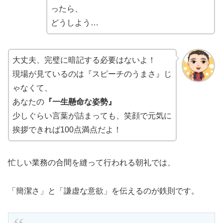
ったら、
どうしよう…
大丈夫、完璧に暗記する必要はないよ！
現場が見ているのは『スピーチのうまさ』じ
ゃなくて、
あなたの
『一生懸命な姿勢』
少しぐらい言葉が詰まっても、笑顔で元気に
挨拶できれば100点満点だよ！
忙しい業務の合間を縫って行われる朝礼では、
「簡潔さ」と「謙虚な意欲」を伝えるのが鉄則です。