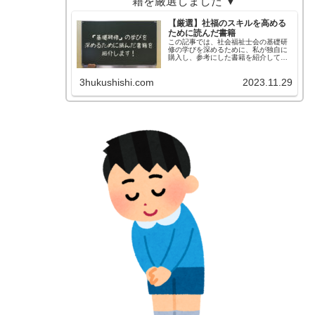
籍を厳選しました ▼
【厳選】社福のスキルを高める
ために読んだ書籍
この記事では、社会福祉士会の基礎研
修の学びを深めるために、私が独自に
購入し、参考にした書籍を紹介してい
ます！
3hukushishi.com
2023.11.29