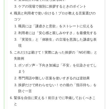
ケアの現場で個別に挨拶するときのポイント
職員と利用者で使い分ける！プロが教える言葉選びの
コツ
職員には「謙虚さと意欲」をストレートに伝える
利用者には「安心感と親しみやすさ」を最優先する
「実習生」と「体験生」の立場を意識した謙虚な表
現
これだけは避けて！実際にあった挨拶の「NG行動」と
失敗例
ボソボソ声・下向き加減は「不安」を伝染させてし
まう
専門用語や難しい言葉を使いすぎるのは逆効果
挨拶だけで終わらせない！その後の「指示待ち」を
防ぐ一言
緊張を自信に変える！前日までに準備しておくべきこ
と