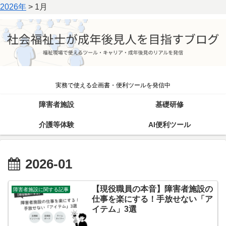
2026年
>
1月
実務で使える企画書・便利ツールを発信中
障害者施設
基礎研修
介護等体験
AI便利ツール
2026-01
【現役職員の本音】障害者施設の
障害者施設に関する記事
仕事を楽にする！手放せない「ア
イテム」3選