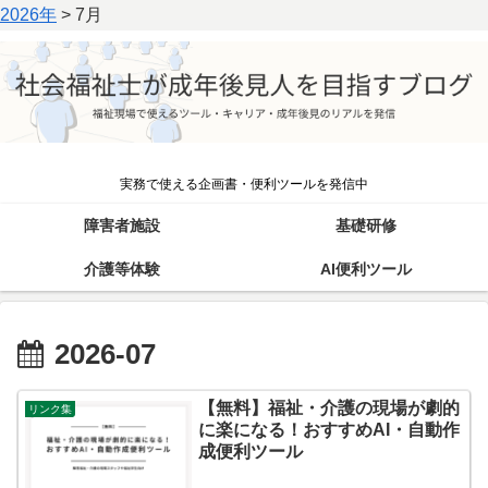
2026年
>
7月
実務で使える企画書・便利ツールを発信中
障害者施設
基礎研修
介護等体験
AI便利ツール
2026-07
【無料】福祉・介護の現場が劇的
リンク集
に楽になる！おすすめAI・自動作
成便利ツール