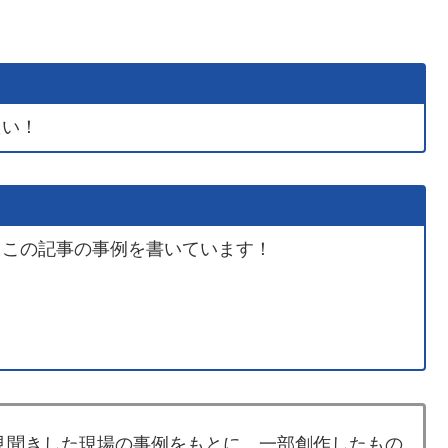
たい！
、この記事の事例を書いています！
見聞きした現場の事例をもとに、一部創作したもの