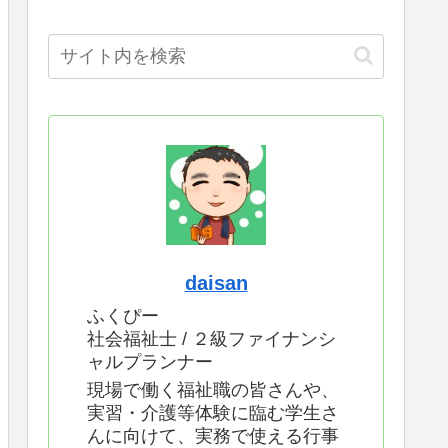
daisan
ふくぴー
社会福祉士 / ２級ファイナンシ
ャルプランナー
現場で働く福祉職の皆さんや、
実習・介護等体験に臨む学生さ
んに向けて、実務で使える行事