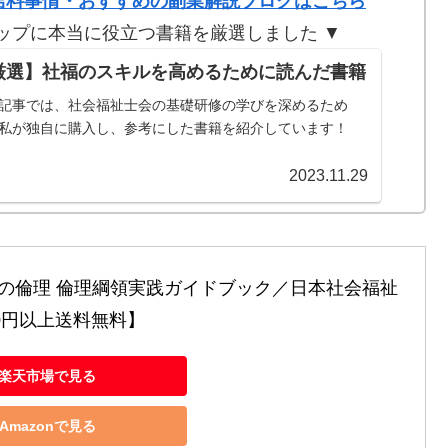
給料事情・おすすめの副業解説ブログはこちら
ップに本当に役立つ書籍を厳選しました ▼
厳選】社福のスキルを高めるために読んだ書籍
記事では、社会福祉士会の基礎研修の学びを深めるため
私が独自に購入し、参考にした書籍を紹介しています！
2023.11.29
の倫理 倫理綱領実践ガイドブック／日本社会福祉
00円以上送料無料】
楽天市場で見る
Amazonで見る