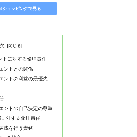
oo!ショッピングで見る
次
ントに対する倫理責任
イエントとの関係
イエントの利益の最優先
任
イエントの自己決定の尊重
場に対する倫理責任
の実践を行う責務