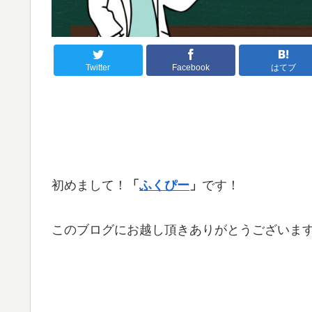
Twitter
Facebook
はてブ
初めまして！
「
ふくぴー
」
です！
このブログにお越し頂きありがとうございま