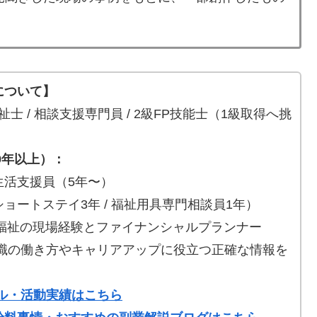
について】
士 / 相談支援専門員 / 2級FP技能士（1級取得へ挑
9年以上）：
活支援員（5年〜）
ートステイ3年 / 福祉用具専門相談員1年）
福祉の現場経験とファイナンシャルプランナー
祉職の働き方やキャリアアップに役立つ正確な情報を
ル・活動実績はこちら