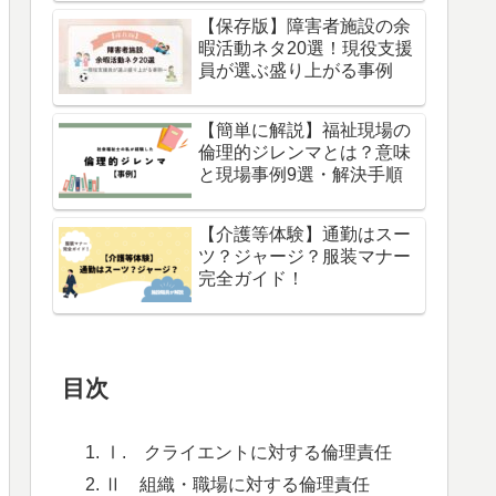
【保存版】障害者施設の余
暇活動ネタ20選！現役支援
員が選ぶ盛り上がる事例
【簡単に解説】福祉現場の
倫理的ジレンマとは？意味
と現場事例9選・解決手順
【介護等体験】通勤はスー
ツ？ジャージ？服装マナー
完全ガイド！
目次
Ⅰ. クライエントに対する倫理責任
Ⅱ 組織・職場に対する倫理責任