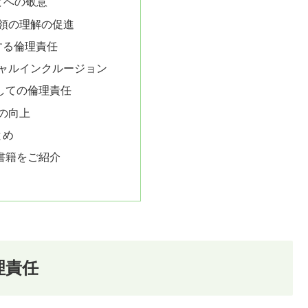
どへの敬意
綱領の理解の促進
する倫理責任
シャルインクルージョン
しての倫理責任
の向上
とめ
書籍をご紹介
理責任