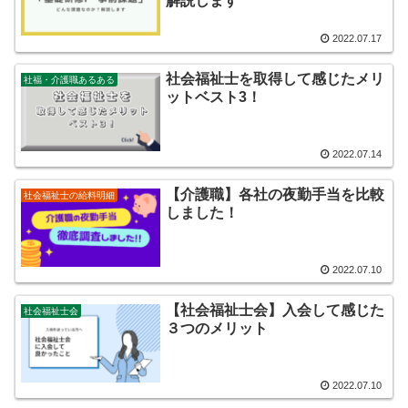
解説します
2022.07.17
社会福祉士を取得して感じたメリ
社福・介護職あるある
ットベスト3！
2022.07.14
【介護職】各社の夜勤手当を比較
社会福祉士の給料明細
しました！
2022.07.10
【社会福祉士会】入会して感じた
社会福祉士会
３つのメリット
2022.07.10