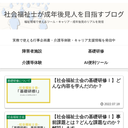
実務で使える行事企画書・介護等体験・キャリア支援情報を発信中
障害者施設
基礎研修
介護等体験
AI便利ツール
【社会福祉士会の基礎研修Ⅰ】ど
基礎研修について
んな内容を学んだのか？
2022.07.18
【社会福祉士会の基礎研修Ⅰ】事
社会福祉士会
前課題とは？どんな課題なのか？