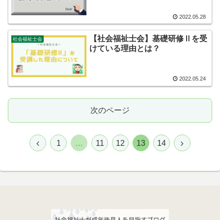
2022.05.28
【社会福祉士会】基礎研修Ⅱを受
社会福祉士会
けている理由とは？
2022.05.24
次のページ
1
…
11
12
13
14