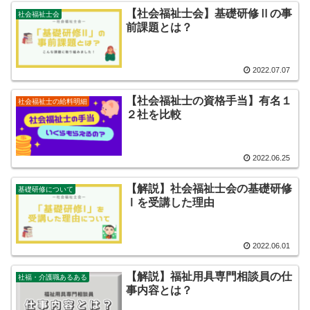
【社会福祉士会】基礎研修Ⅱの事
社会福祉士会
前課題とは？
2022.07.07
【社会福祉士の資格手当】有名１
社会福祉士の給料明細
２社を比較
2022.06.25
【解説】社会福祉士会の基礎研修
基礎研修について
Ⅰを受講した理由
2022.06.01
【解説】福祉用具専門相談員の仕
社福・介護職あるある
事内容とは？