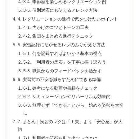
3-4. 季節感を楽しめるレクリエーション例
3-5. 個別対応にも使えるアレンジ方法
4. レクリエーションの進行で気をつけたいポイント
4-1. 声かけのコツとトーンの工夫
4-2. 集団をまとめる進行テクニック
5. 実習記録に活かせるレクのふりかえり方法
5-1. 何を記録すればよいか？基本の視点
5-2. 「利用者の反応」を丁寧に振り返ろう
5-3. 職員からのフィードバックを活かす
6. 実習前の不安を減らすためにできる準備
6-1. 参考になる動画や書籍をチェック
6-2. シミュレーションやリハーサルも効果的
6-3. 無理せず「できることから」始める姿勢を大切
に
7. まとめ｜実習のレクは「工夫」より「安心感」が大
切
7-1. 利用者の笑顔を引き出すレクとは