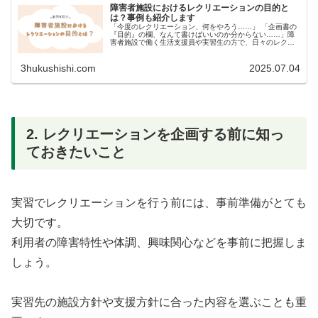
障害者施設におけるレクリエーションの目的と
は？事例も紹介します
「今度のレクリエーション、何をやろう……」 「企画書の
『目的』の欄、なんて書けばいいのか分からない……」障
害者施設で働く生活支援員や実習生の方で、日々のレクリ
エー...
3hukushishi.com
2025.07.04
2. レクリエーションを企画する前に知っ
ておきたいこと
実習でレクリエーションを行う前には、事前準備がとても
大切です。
利用者の障害特性や体調、興味関心などを事前に把握しま
しょう。
実習先の施設方針や支援方針に合った内容を選ぶことも重