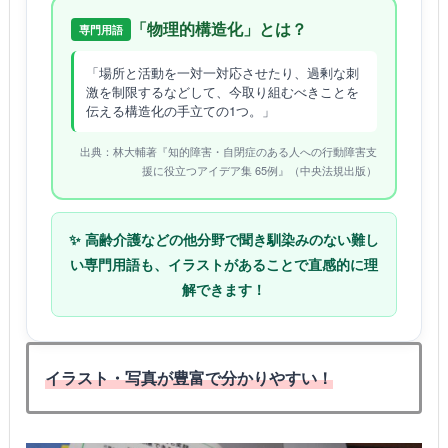
「物理的構造化」とは？
専門用語
「場所と活動を一対一対応させたり、過剰な刺
激を制限するなどして、今取り組むべきことを
伝える構造化の手立ての1つ。」
出典：林大輔著『知的障害・自閉症のある人への行動障害支
援に役立つアイデア集 65例』（中央法規出版）
✨ 高齢介護などの他分野で聞き馴染みのない難し
い専門用語も、イラストがあることで直感的に理
解できます！
イラスト・写真が豊富で分かりやすい！