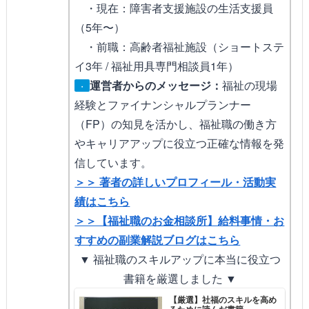
・現在：障害者支援施設の生活支援員
（5年〜）
・前職：高齢者福祉施設（ショートステ
イ3年 / 福祉用具専門相談員1年）
運営者からのメッセージ：
福祉の現場
・
経験とファイナンシャルプランナー
（FP）の知見を活かし、福祉職の働き方
やキャリアアップに役立つ正確な情報を発
信しています。
＞＞ 著者の詳しいプロフィール・活動実
績はこちら
＞＞【福祉職のお金相談所】給料事情・お
すすめの副業解説ブログはこちら
▼ 福祉職のスキルアップに本当に役立つ
書籍を厳選しました ▼
【厳選】社福のスキルを高め
るために読んだ書籍