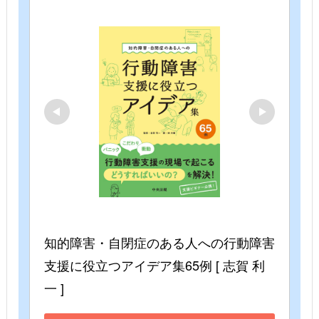
知的障害・自閉症のある人への行動障害
支援に役立つアイデア集65例 [ 志賀 利
一 ]