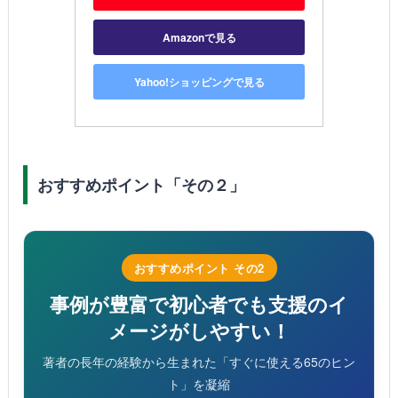
Amazonで見る
Yahoo!ショッピングで見る
おすすめポイント「その２」
おすすめポイント その2
事例が豊富で初心者でも支援のイ
メージがしやすい！
著者の長年の経験から生まれた「すぐに使える65のヒン
ト」を凝縮