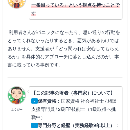
一番困っている」という視点を持つことで
す
利用者さんがパニックになったり、思い通りの行動を
とってくれなかったりするとき、悪気があるわけでは
ありません。支援者が「どう関われば安心してもらえ
るか」を具体的なアプローチに落とし込んだのが、本
書に載っている事例です。
【この記事の著者（専門家）について】
保有資格：
国家資格 社会福祉士 / 相談
・
支援専門員 / 2級FP技能士（1級取得へ挑
ふくぴー
戦中）
専門分野と経歴（実務経験9年以上）：
・