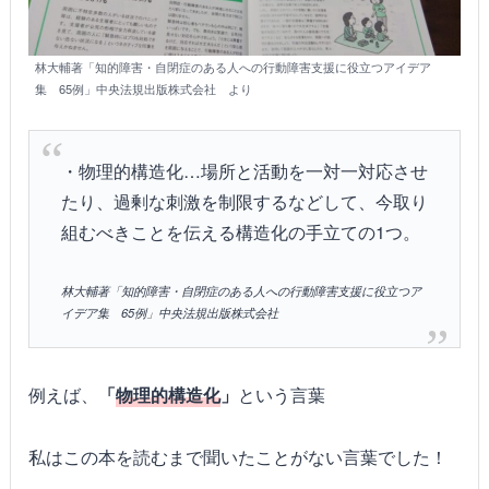
林大輔著「知的障害・自閉症のある人への行動障害支援に役立つアイデア
集 65例」中央法規出版株式会社 より
・物理的構造化…場所と活動を一対一対応させ
たり、過剰な刺激を制限するなどして、今取り
組むべきことを伝える構造化の手立ての1つ。
林大輔著「知的障害・自閉症のある人への行動障害支援に役立つア
イデア集 65例」中央法規出版株式会社
例えば、
「
物理的構造化
」
という言葉
私はこの本を読むまで聞いたことがない言葉でした！