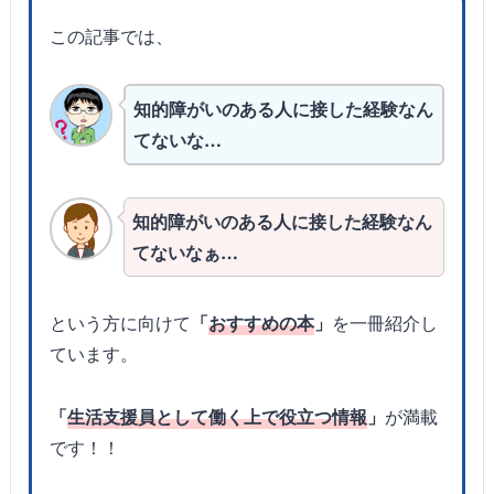
この記事では、
知的障がいのある人に接した経験なん
てないな…
知的障がいのある人に接した経験なん
てないなぁ…
という方に向けて
「
おすすめの本
」
を一冊紹介し
ています。
「
生活支援員として働く上で役立つ情報
」
が満載
です！！