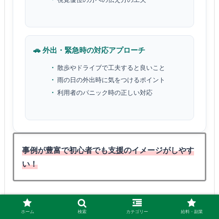
🚗 外出・緊急時の対応アプローチ
散歩やドライブで工夫すると良いこと
雨の日の外出時に気をつけるポイント
利用者のパニック時の正しい対応
事例が豊富で初心者でも
支援の
イメージがしやす
い！
本に載っている事例って、実際の現場で役
ホーム
検索
カテゴリー
給料・副業