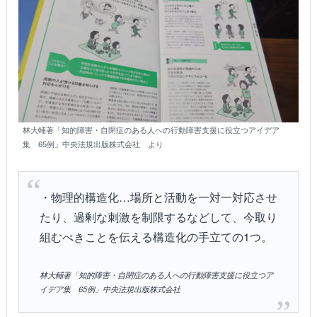
林大輔著「知的障害・自閉症のある人への行動障害支援に役立つアイデア
集 65例」中央法規出版株式会社 より
・物理的構造化…場所と活動を一対一対応させ
たり、過剰な刺激を制限するなどして、今取り
組むべきことを伝える構造化の手立ての1つ。
林大輔著「知的障害・自閉症のある人への行動障害支援に役立つア
イデア集 65例」中央法規出版株式会社