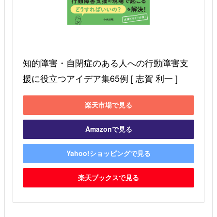
知的障害・自閉症のある人への行動障害支
援に役立つアイデア集65例 [ 志賀 利一 ]
楽天市場で見る
Amazonで見る
Yahoo!ショッピングで見る
楽天ブックスで見る