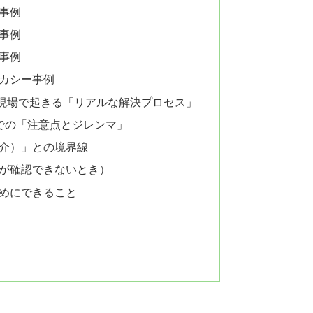
事例
事例
事例
ボカシー事例
現場で起きる「リアルな解決プロセス」
上での「注意点とジレンマ」
節介）」との境界線
思が確認できないとき）
ためにできること