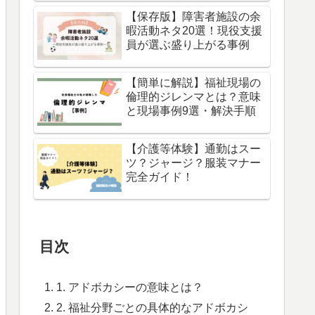
【保存版】障害者施設の余
暇活動ネタ20選！現役支援
員が選ぶ盛り上がる事例
【簡単に解説】福祉現場の
倫理的ジレンマとは？意味
と現場事例9選・解決手順
【介護等体験】通勤はスー
ツ？ジャージ？服装マナー
完全ガイド！
目次
1. アドボカシーの意味とは？
2. 福祉分野ごとの具体的なアドボカシ