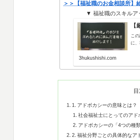
＞＞【福祉職のお金相談所】
▼ 福祉職のスキルア
【
この
に、
3hukushishi.com
目
1. アドボカシーの意味とは？
社会福祉士にとってのアド
アドボカシーの「4つの種
2. 福祉分野ごとの具体的な