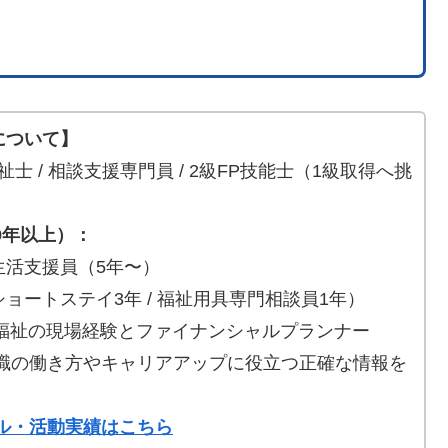
！
について】
士 / 相談支援専門員 / 2級FP技能士（1級取得へ挑
9年以上）：
活支援員（5年〜）
ートステイ3年 / 福祉用具専門相談員1年）
福祉の現場経験とファイナンシャルプランナー
祉職の働き方やキャリアアップに役立つ正確な情報を
ル・活動実績はこちら