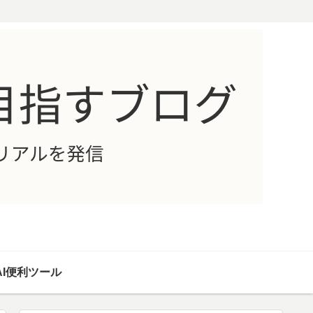
AI便利ツール