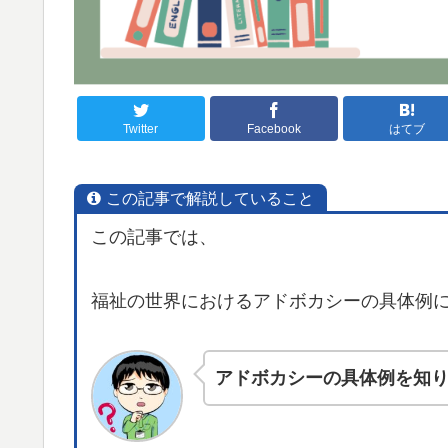
Twitter
Facebook
はてブ
この記事で解説していること
この記事では、
福祉の世界におけるアドボカシーの具体例
アドボカシーの具体例を知