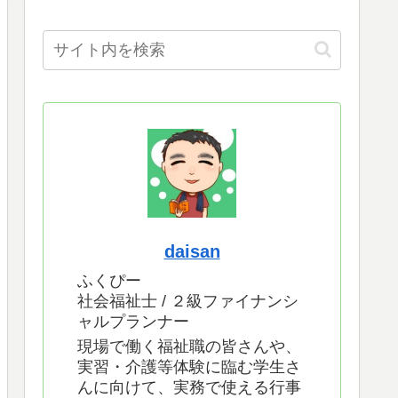
daisan
ふくぴー
社会福祉士 / ２級ファイナンシ
ャルプランナー
現場で働く福祉職の皆さんや、
実習・介護等体験に臨む学生さ
んに向けて、実務で使える行事