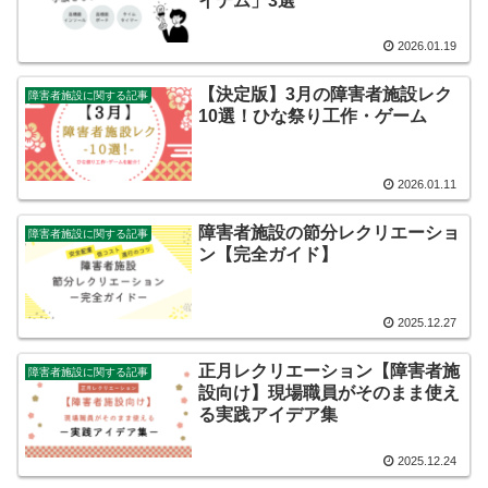
イテム」3選
2026.01.19
【決定版】3月の障害者施設レク
障害者施設に関する記事
10選！ひな祭り工作・ゲーム
2026.01.11
障害者施設の節分レクリエーショ
障害者施設に関する記事
ン【完全ガイド】
2025.12.27
正月レクリエーション【障害者施
障害者施設に関する記事
設向け】現場職員がそのまま使え
る実践アイデア集
2025.12.24