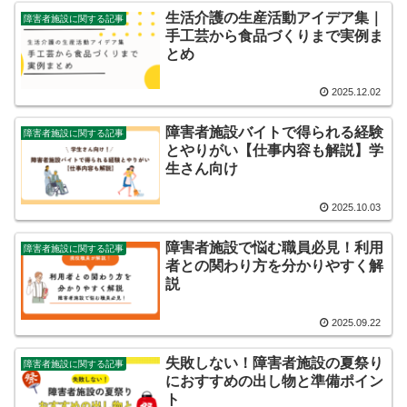
生活介護の生産活動アイデア集｜
障害者施設に関する記事
手工芸から食品づくりまで実例ま
とめ
2025.12.02
障害者施設バイトで得られる経験
障害者施設に関する記事
とやりがい【仕事内容も解説】学
生さん向け
2025.10.03
障害者施設で悩む職員必見！利用
障害者施設に関する記事
者との関わり方を分かりやすく解
説
2025.09.22
失敗しない！障害者施設の夏祭り
障害者施設に関する記事
におすすめの出し物と準備ポイン
ト