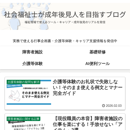
実務で使える行事企画書・介護等体験・キャリア支援情報を発信中
障害者施設
基礎研修
介護等体験
AI便利ツール
介護等体験のお礼状で失敗しな
介護等体験の疑問を解消
い！そのまま使える例文とマナー
完全ガイド
2026.02.03
【現役職員の本音】障害者施設の
障害者施設に関する記事
仕事を楽にする！手放せない「ア