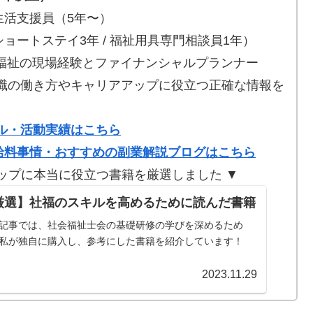
活支援員（5年〜）
ートステイ3年 / 福祉用具専門相談員1年）
福祉の現場経験とファイナンシャルプランナー
祉職の働き方やキャリアアップに役立つ正確な情報を
ル・活動実績はこちら
給料事情・おすすめの副業解説ブログはこちら
ップに本当に役立つ書籍を厳選しました ▼
厳選】社福のスキルを高めるために読んだ書籍
記事では、社会福祉士会の基礎研修の学びを深めるため
私が独自に購入し、参考にした書籍を紹介しています！
2023.11.29