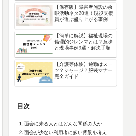
【保存版】障害者施設の余
暇活動ネタ20選！現役支援
員が選ぶ盛り上がる事例
【簡単に解説】福祉現場の
倫理的ジレンマとは？意味
と現場事例9選・解決手順
【介護等体験】通勤はスー
ツ？ジャージ？服装マナー
完全ガイド！
目次
面会に来る人とはどんな関係の人か
面会が少ない利用者に多い背景を考え