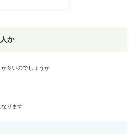
人か
人が多いのでしょうか
になります