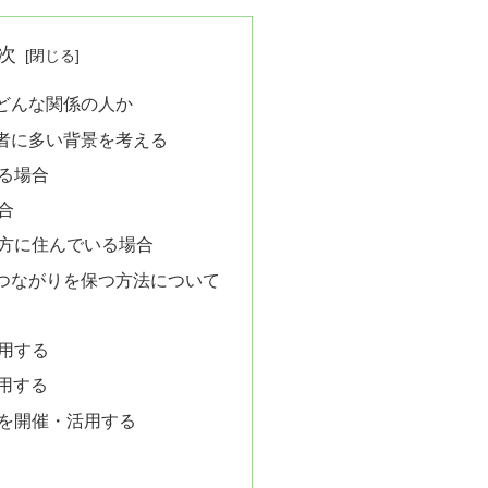
次
どんな関係の人か
者に多い背景を考える
る場合
合
方に住んでいる場合
つながりを保つ方法について
用する
活用する
を開催・活用する