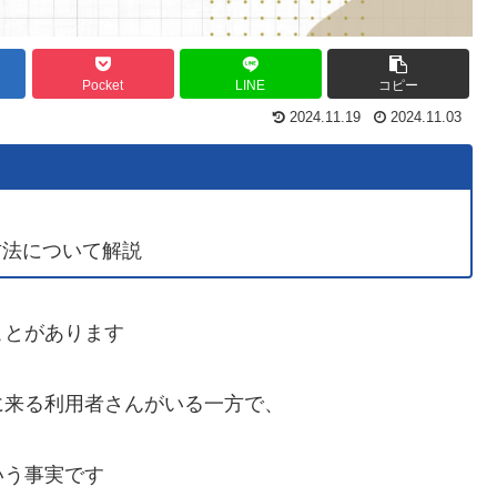
Pocket
LINE
コピー
2024.11.19
2024.11.03
方法について解説
ことがあります
に来る利用者さんがいる一方で、
いう事実です