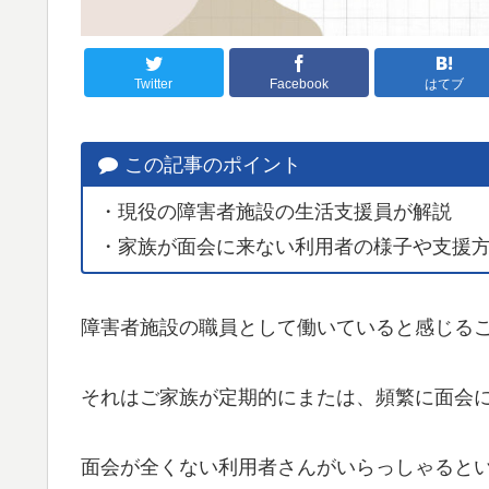
Twitter
Facebook
はてブ
この記事のポイント
・現役の障害者施設の生活支援員が解説
・家族が面会に来ない利用者の様子や支援
障害者施設の職員として働いていると感じる
それはご家族が定期的にまたは、頻繁に面会
面会が全くない利用者さんがいらっしゃると