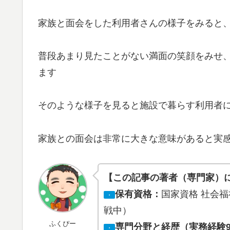
家族と面会をした利用者さんの様子をみると
普段あまり見たことがない満面の笑顔をみせ
ます
そのような様子を見ると施設で暮らす利用者
家族との面会は非常に大きな意味があると実
【この記事の著者（専門家）
保有資格：
国家資格 社会福祉
・
戦中）
ふくぴー
専門分野と経歴（実務経験
・