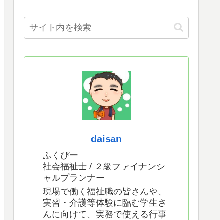
daisan
ふくぴー
社会福祉士 / ２級ファイナンシ
ャルプランナー
現場で働く福祉職の皆さんや、
実習・介護等体験に臨む学生さ
んに向けて、実務で使える行事